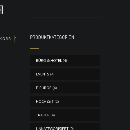
r
PRODUKTKATEGORIEN
NKORB
BÜRO & HOTEL
(4)
EVENTS
(4)
FLEUROP
(4)
HOCHZEIT
(2)
TRAUER
(4)
UNKATEGORISIERT
(0)