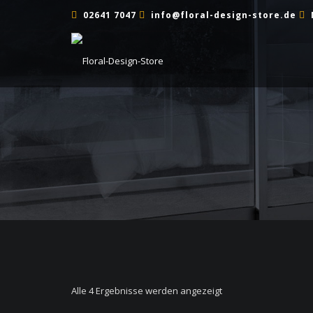
02641 7047
info@floral-design-store.de
TRAUER
Alle 4 Ergebnisse werden angezeigt