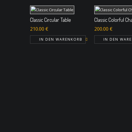
Classic Circular Table
Classic Colorful Cha
210.00
€
200.00
€
IN DEN WARENKORB
IN DEN WAR