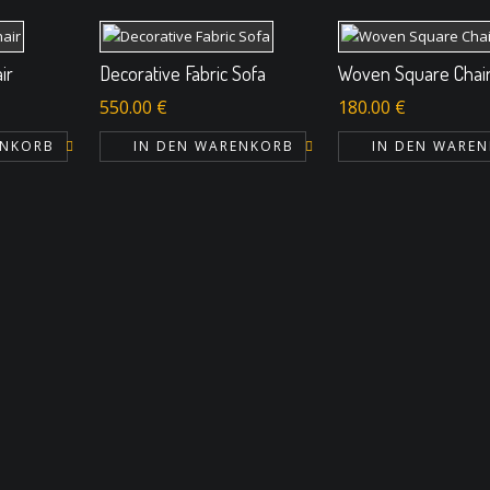
ir
Decorative Fabric Sofa
Woven Square Chai
550.00
€
180.00
€
ENKORB
IN DEN WARENKORB
IN DEN WARE