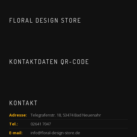
FLORAL DESIGN STORE
KONTAKTDATEN QR-CODE
KONTAKT
Adresse:
Telegrafenstr. 18, 53474 Bad Neuenahr
Tel.:
02641 7047
E-mail:
info@floral-design-store.de