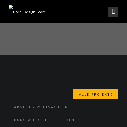
PROJEKTE
ALLE PROJEKTE
ADVENT / WEIHNACHTEN
BÜRO & HOTELS
EVENTS