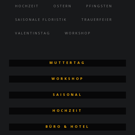
HOCHZEIT
OSTERN
PFINGSTEN
SAISONALE FLORISTIK
TRAUERFEIER
VALENTINSTAG
WORKSHOP
MUTTERTAG
WORKSHOP
SAISONAL
HOCHZEIT
BÜRO & HOTEL